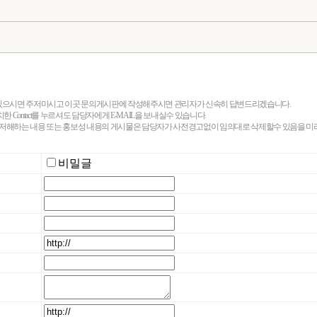
 있으시면 주저마시고 이곳 문의게시판에 작성해주시면 관리자가 신속히 답변드리겠습니다.
 Contact를 누르셔도 담당자에게 E-MAIL을 보내실수 있습니다.
 저해하는 내용 또는 홍보성 내용의 게시물은 담당자가 사전경고없이 임의대로 삭제할수 있음을 미
비밀글