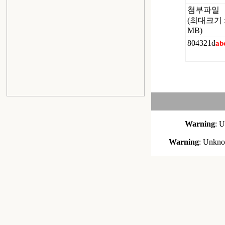
첨부파일
(최대크기 : 
MB)
804321d
a
b
Warning
: U
Warning
: Unknow